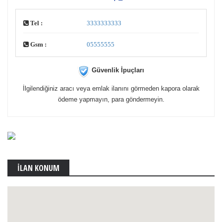
Tel :
3333333333
Gsm :
05555555
Güvenlik İpuçları
İlgilendiğiniz aracı veya emlak ilanını görmeden kapora olarak
ödeme yapmayın, para göndermeyin.
İLAN KONUM