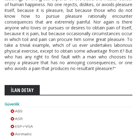
of human happiness. No one rejects, dislikes, or avoids pleasure
itself, because it is pleasure, but because those who do not
know how to pursue pleasure rationally encounter
consequences that are extremely painful. Nor again is there
anyone who loves or pursues or desires to obtain pain of itself,
because it is pain, but because occasionally circumstances occur
in which toil and pain can procure him some great pleasure. To
take a trivial example, which of us ever undertakes laborious
physical exercise, except to obtain some advantage from it? But
who has any right to find fault with a man who chooses to
enjoy a pleasure that has no annoying consequences, or one
who avoids a pain that produces no resultant pleasure?"
İLAN DETAY
Güvenlik
ABS
ASR
ESP / VSA
Airmatic