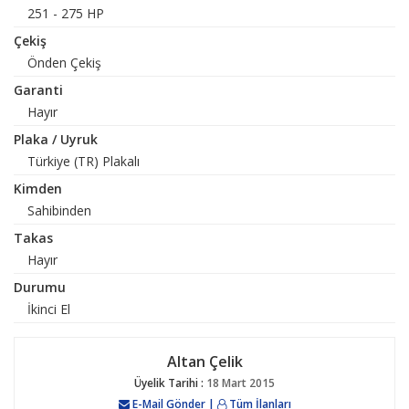
251 - 275 HP
Çekiş
Önden Çekiş
Garanti
Hayır
Plaka / Uyruk
Türkiye (TR) Plakalı
Kimden
Sahibinden
Takas
Hayır
Durumu
İkinci El
Altan Çelik
Üyelik Tarihi :
18 Mart 2015
E-Mail Gönder
|
Tüm İlanları