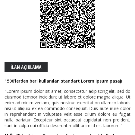
İLAN AÇIKLAMA
1500'lerden beri kullanılan standart Lorem Ipsum pasajı
"Lorem ipsum dolor sit amet, consectetur adipiscing elit, sed do
eiusmod tempor incididunt ut labore et dolore magna aliqua. Ut
enim ad minim veniam, quis nostrud exercitation ullamco laboris
nisi ut aliquip ex ea commodo consequat. Duis aute irure dolor
in reprehenderit in voluptate velit esse cillum dolore eu fugiat
nulla pariatur. Excepteur sint occaecat cupidatat non proident,
sunt in culpa qui officia deserunt mollit anim id est laborum."