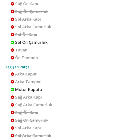
Sağ Ön Kapı
Sağ Ön Çamurluk
Sol Arka Kapı
Sol Arka Çamurluk
Sol Ön Kapı
Sol Ön Çamurluk
Tavan
Ön Tampon
Değişen Parça
Arka Kaput
Arka Tampon
Motor Kaputu
Sağ Arka Kapı
Sağ Arka Çamurluk
Sağ Ön Kapı
Sağ Ön Çamurluk
Sol Arka Kapı
Sol Arka Çamurluk