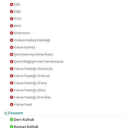
EDL
EBD
TCS
BAS
Distronic
Yokuş Kalkış Desteği
Gece Görüş
Şeritten Ayrılma İkazı
Şerit Değiştirme Yardımcısı
Hava Yastığı (Sürücü)
Hava Yastığı (Yolcu)
Hava Yastığı (Yan)
Hava Yastığı (Diz)
Hava Yastığı (Perde)
Hava Yast
İç Donanım
Deri Koltuk
Kumaş Koltuk