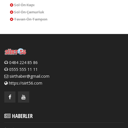
Sol Ön Kapı
Sol Ön Çamurluk
Tavan Ön Tampon
0484 224 85 86
0555 555 11 11
siirthaber@gmail.com
https://siirt56.com
HABERLER