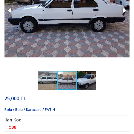
25,000 TL
Bolu / Bolu / Karacasu / FATİH
İlan Kod
588