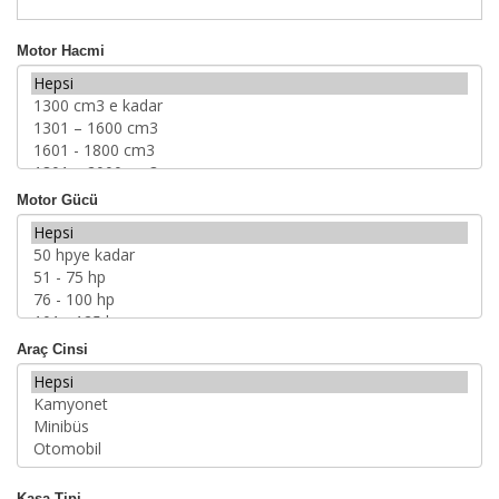
Motor Hacmi
Motor Gücü
Araç Cinsi
Kasa Tipi