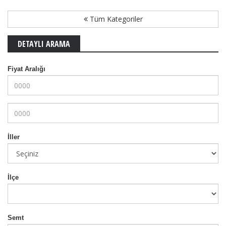
Tüm Kategoriler
DETAYLI ARAMA
Fiyat Aralığı
İller
İlçe
Semt