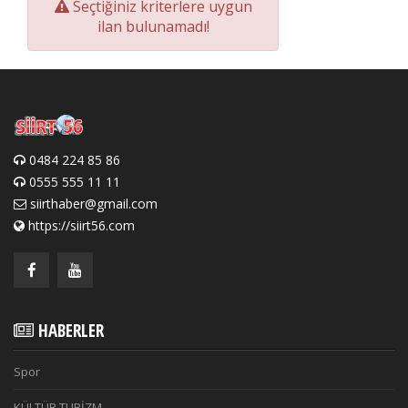
Seçtiğiniz kriterlere uygun
ilan bulunamadı!
0484 224 85 86
0555 555 11 11
siirthaber@gmail.com
https://siirt56.com
HABERLER
Spor
KÜLTÜR TURİZM