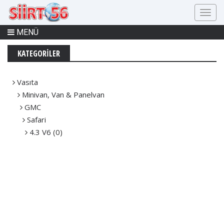
MENÜ
KATEGORİLER
Vasıta
Minivan, Van & Panelvan
GMC
Safari
4.3 V6
(0)