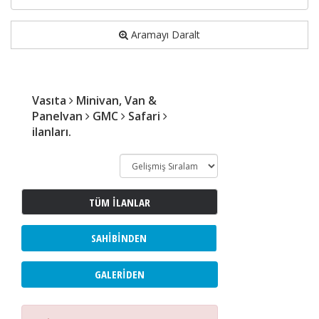
Aramayı Daralt
Vasıta
Minivan, Van &
Panelvan
GMC
Safari
ilanları.
TÜM İLANLAR
SAHIBINDEN
GALERIDEN