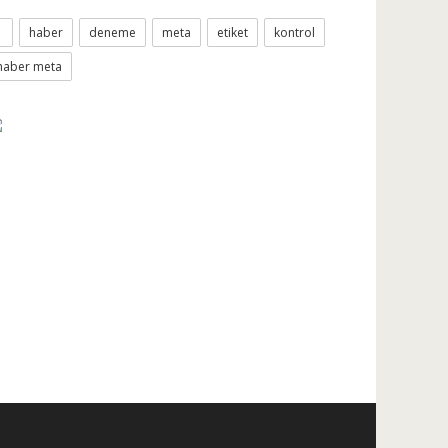
1
haber
deneme
meta
etiket
kontrol
haber meta