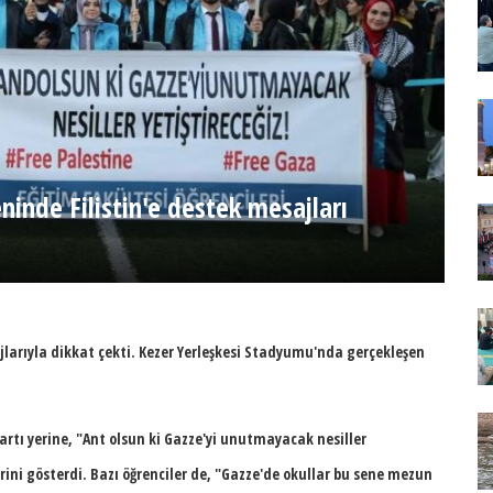
ninde Filistin'e destek mesajları
ajlarıyla dikkat çekti. Kezer Yerleşkesi Stadyumu'nda gerçekleşen
artı yerine, "Ant olsun ki Gazze'yi unutmayacak nesiller
lerini gösterdi. Bazı öğrenciler de, "Gazze'de okullar bu sene mezun