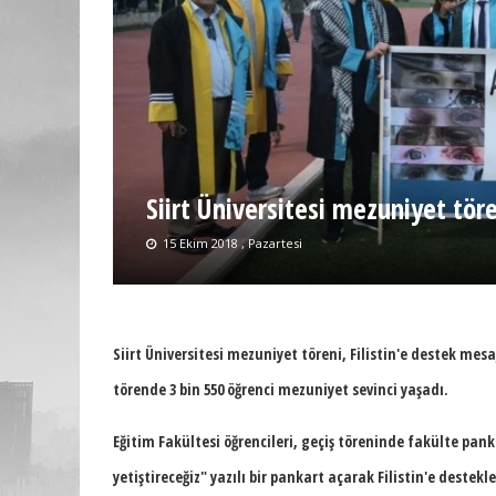
Siirt Üniversitesi mezuniyet töre
15 Ekim 2018 , Pazartesi
Siirt Üniversitesi mezuniyet töreni, Filistin'e destek mes
törende 3 bin 550 öğrenci mezuniyet sevinci yaşadı.
Eğitim Fakültesi öğrencileri, geçiş töreninde fakülte pank
yetiştireceğiz" yazılı bir pankart açarak Filistin'e destek