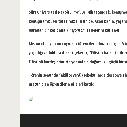
Siirt Üniversitesi Rektörü Prof. Dr. Nihat Şındak, konuşm
konuşmamız, bir tarafımız Filistin'de. Akan kanın, yaşan
buradan bir kez daha kınıyoruz."
ifadelerini kullandı.
Mezun olan yabancı uyruklu öğrenciler adına konuşan Mühe
yaşadığı zorluklara dikkat çekerek,
"Filistin halkı, tarih
Filistinli kardeşlerimizin yanında olduğumuzu güçlü bir ş
Törenin sonunda fakülte ve yüksekokullarda dereceye gire
mezun olan öğrencilerin aileleri katıldı.