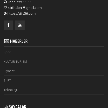
0555 555 11 11
siirthaber@gmail.com
https://siirt56.com
HABERLER
Spor
KÜLTÜR TURİZM
Siyaset
SİİRT
Teknoloji
SAYFALAR