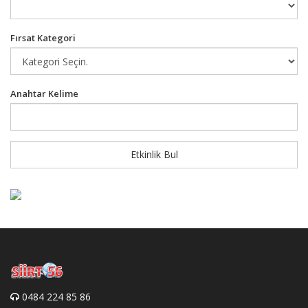
Fırsat Kategori
Anahtar Kelime
Etkinlik Bul
0484 224 85 86